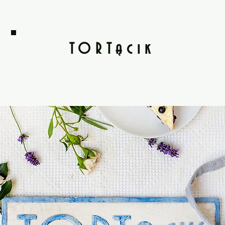
TORTącik