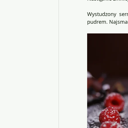
Wystudzony ser
pudrem. Najsmac