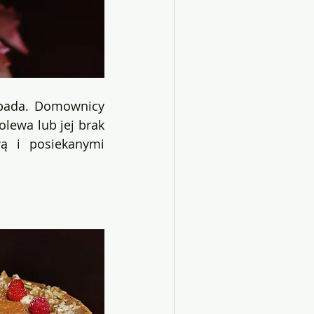
opada. Domownicy 
lewa lub jej brak 
ą i posiekanymi 