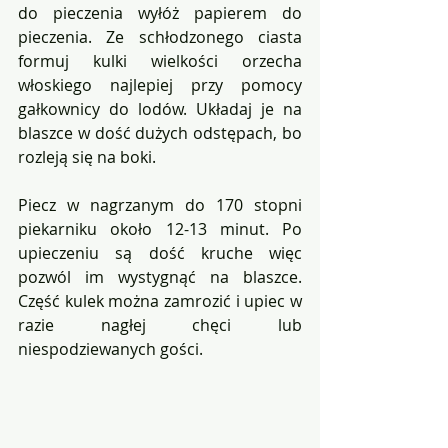
do pieczenia wyłóż papierem do 
pieczenia. Ze schłodzonego ciasta 
formuj kulki wielkości orzecha 
włoskiego najlepiej przy pomocy 
gałkownicy do lodów. Układaj je na 
blaszce w dość dużych odstępach, bo 
rozleją się na boki.
Piecz w nagrzanym do 170 stopni 
piekarniku około 12-13 minut. Po 
upieczeniu są dość kruche więc 
pozwól im wystygnąć na blaszce. 
Część kulek można zamrozić i upiec w 
razie nagłej chęci lub 
niespodziewanych gości. 