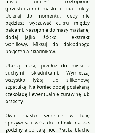
misce umieść roztopione 
(przestudzone) masło i oba cukry. 
Ucieraj do momentu, kiedy nie 
będziesz wyczuwać cukru między 
palcami. Następnie do masy maślanej 
dodaj jajko, żółtko i ekstrakt 
waniliowy. Miksuj do dokładnego 
połączenia składników. 
Utartą masę przełóż do miski z 
suchymi składnikami. Wymieszaj 
wszystko łyżką lub silikonową 
szpatułką. Na koniec dodaj posiekaną 
czekoladę i ewentualnie żurawinę lub 
orzechy.
Owiń ciasto szczelnie w folię 
spożywczą i włóż do lodówki na 2-3 
godziny albo całą noc. Płaską blachę 