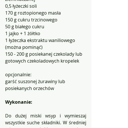
0,5 łyżeczki soli
170 g roztopionego masła
150 g cukru trzcinowego
50 g białego cukru 
1 jajko + 1 żółtko
1 łyżeczka ekstraktu waniliowego 
(można pominąć)
150 - 200 g posiekanej czekolady lub 
gotowych czekoladowych kropelek
opcjonalnie:
garść suszonej żurawiny lub 
posiekanych orzechów
Wykonanie:
Do dużej miski wsyp i wymieszaj 
wszystkie suche składniki. W średniej 