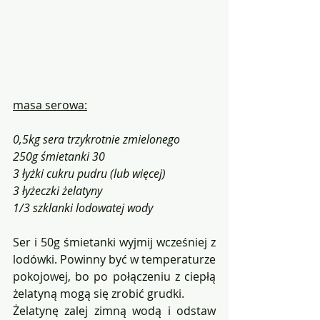
masa serowa:
0,5kg sera trzykrotnie zmielonego
250g śmietanki 30
3 łyżki cukru pudru (lub więcej)
3 łyżeczki żelatyny
1/3 szklanki lodowatej wody
Ser i 50g śmietanki wyjmij wcześniej z 
lodówki. Powinny być w temperaturze 
pokojowej, bo po połączeniu z ciepłą 
żelatyną mogą się zrobić grudki.
Żelatynę zalej zimną wodą i odstaw 