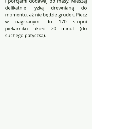
i porcjami dodawaj do masy. Mieszaj 
delikatnie łyżką drewnianą do 
momentu, aż nie będzie grudek. Piecz 
w nagrzanym do 170 stopni 
piekarniku około 20 minut (do 
suchego patyczka).