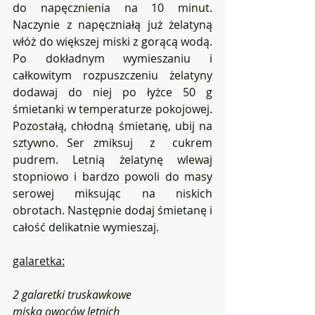
do napęcznienia na 10 minut. 
Naczynie z napęczniałą już żelatyną 
włóż do większej miski z gorącą wodą. 
Po dokładnym wymieszaniu i 
całkowitym rozpuszczeniu żelatyny 
dodawaj do niej po łyżce 50 g 
śmietanki w temperaturze pokojowej. 
Pozostałą, chłodną śmietanę, ubij na 
sztywno. Ser zmiksuj  z  cukrem 
pudrem. Letnią żelatynę wlewaj 
stopniowo i bardzo powoli do masy 
serowej miksując na niskich 
obrotach. Następnie dodaj śmietanę i  
całość delikatnie wymieszaj.
galaretka:
2 galaretki truskawkowe
miska owoców letnich