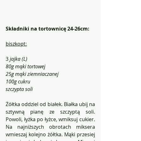
Składniki na tortownicę 24-26cm:
biszkopt:
3
 jajka (L)
80g mąki tortowej
25g mąki ziemniaczanej
100g cukru
szczypta soli
Żółtka oddziel od białek. Białka ubij na 
sztywną pianę ze szczyptą soli. 
Powoli, łyżka po łyżce, wmiksuj cukier. 
Na najniższych obrotach miksera 
wmieszaj kolejno żółtka. Mąki przesiej 