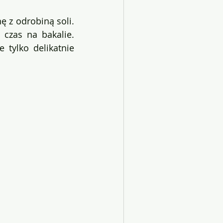
 z odrobiną soli. 
czas na bakalie. 
 tylko delikatnie 