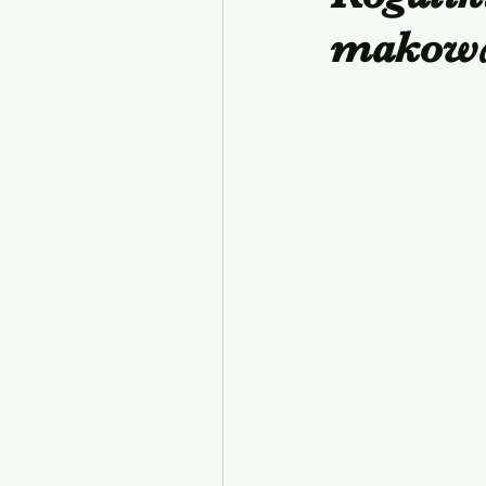
makow