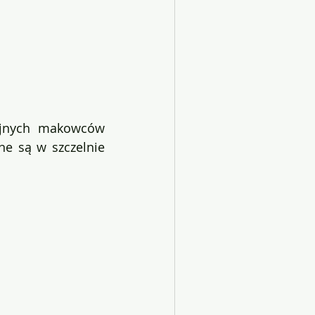
yjnych makowców 
e są w szczelnie 