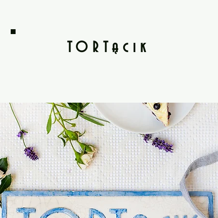
TORTącik