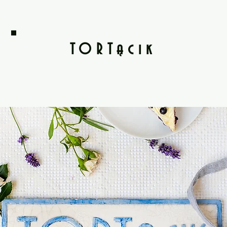
TORTącik