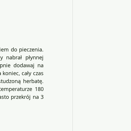
iem do pieczenia. 
y nabrał płynnej 
ępnie dodawaj na 
koniec, cały czas 
tudzoną herbatę. 
temperaturze 180 
sto przekrój na 3 