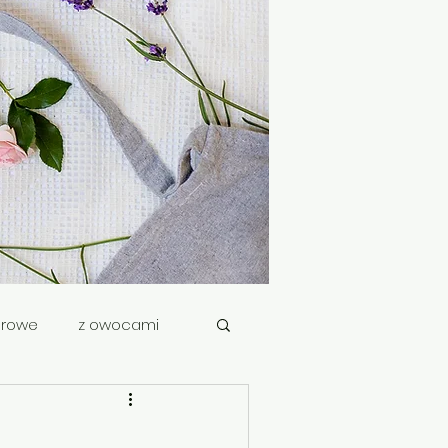
drowe
z owocami