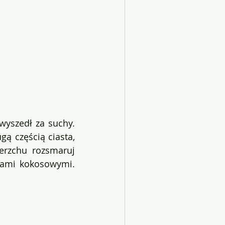
wyszedł za suchy. 
ą częścią ciasta, 
erzchu rozsmaruj 
kami kokosowymi. 