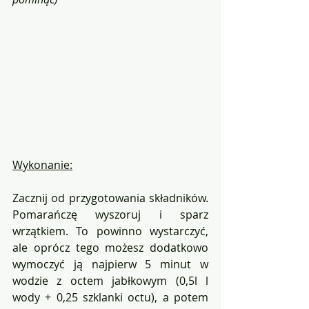
Wykonanie:
Zacznij od przygotowania składników. 
Pomarańczę wyszoruj i sparz 
wrzątkiem. To powinno wystarczyć, 
ale oprócz tego możesz dodatkowo  
wymoczyć ją najpierw 5 minut w 
wodzie z octem jabłkowym (0,5l l 
wody + 0,25 szklanki octu), a potem 