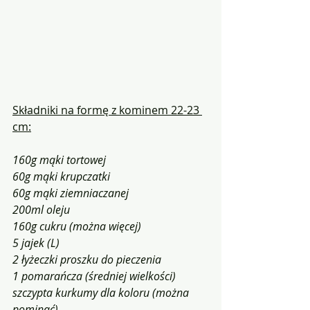
Składniki na formę z kominem 22-23 
cm:
160g mąki tortowej
60g mąki krupczatki
60g mąki ziemniaczanej
200ml oleju
160g cukru (można więcej)
5 jajek (L)
2 łyżeczki proszku do pieczenia
1 pomarańcza (średniej wielkości)
szczypta kurkumy dla koloru (można 
pominąć)