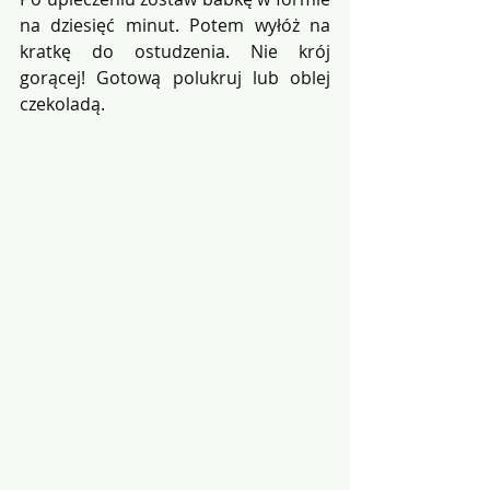
na dziesięć minut. Potem wyłóż na 
kratkę do ostudzenia. Nie krój 
gorącej! Gotową polukruj lub oblej 
czekoladą. 